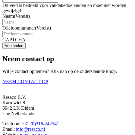
Dit veld is bedoeld voor validatiedoeleinden en moet niet worden
gewijzigd.
Naam
(Vereist)
Telefoonnummer
(Vereist)
CAPTCHA
Verzenden
Neem contact op
Wil je contact opnemen? Klik dan op de onderstaande knop.
NEEM CONTACT OP
Resaco B.V.
Karrewiel 8
6942 LK Didam
The Netherlands
Telefoon:
+31 (0)316-242541
Email:
info@resaco.nl
Website:
www.resaco.nl