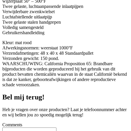
wijzerplaat 50° – 500°F
Twee gelaste, luchtaanpassende inlaatpijpen
Verwijderbare zwenkwielset
Luchtafstellende uitlaatpijp
Twee gelaste stalen handgrepen
Volledig samengesteld
Gebruikershandleiding
Kleur: mat rood
Afwerkingsnormen: weerstaat 1000°F
Verzendafmetingen: 48 x 40 x 48 Standaardpallet
Verzonden gewicht: 150 pond.
WAARSCHUWING: California Proposition 65: Brandbare
bijproducten die worden geproduceerd bij het gebruik van dit
product bevatten chemicaliën waarvan in de staat Californië bekend
is dat ze kanker, geboorteafwijkingen of andere reproductieve
schade veroorzaken.
Bel mij terug!
Heb je vragen over onze producten? Laat je telefoonnummer achter
en wij bellen jou zo spoedig mogelijk terug!
Comments