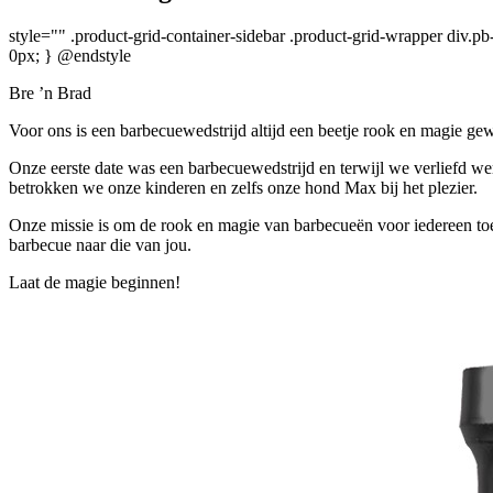
style="" .product-grid-container-sidebar .product-grid-wrapper div.pb
0px; } @endstyle
Bre ’n Brad
Voor ons is een barbecuewedstrijd altijd een beetje rook en magie gew
Onze eerste date was een barbecuewedstrijd en terwijl we verliefd w
betrokken we onze kinderen en zelfs onze hond Max bij het plezier.
Onze missie is om de rook en magie van barbecueën voor iedereen to
barbecue naar die van jou.
Laat de magie beginnen!