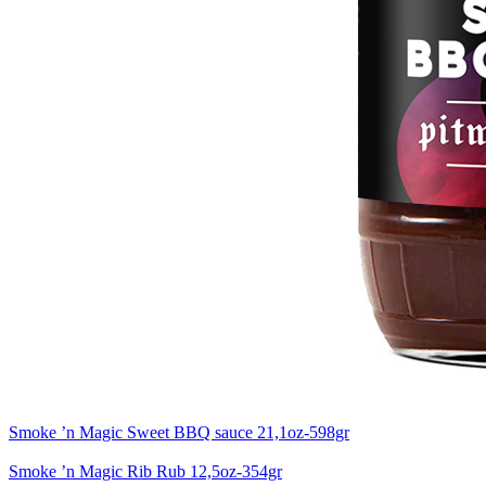
Smoke ’n Magic Sweet BBQ sauce 21,1oz-598gr
Smoke ’n Magic Rib Rub 12,5oz-354gr