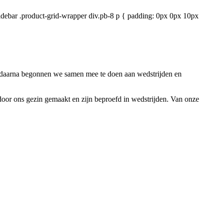
-sidebar .product-grid-wrapper div.pb-8 p { padding: 0px 0px 10px
el daarna begonnen we samen mee te doen aan wedstrijden en
or ons gezin gemaakt en zijn beproefd in wedstrijden. Van onze