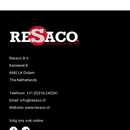
Resaco B.V.
Karrewiel 8
6942 LK Didam
The Netherlands
Telefoon:
+31 (0)316-242541
Email:
info@resaco.nl
Website:
www.resaco.nl
Volg ons ook online