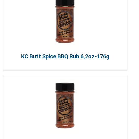
KC Butt Spice BBQ Rub 6,2oz-176g