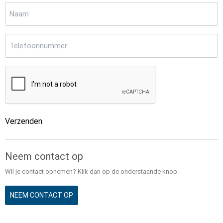
Naam
(Vereist)
Telefoonnummer
(Vereist)
CAPTCHA
Verzenden
Alternative:
Neem contact op
Wil je contact opnemen? Klik dan op de onderstaande knop.
NEEM CONTACT OP