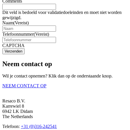
Comments
Dit veld is bedoeld voor validatiedoeleinden en moet niet worden
gewijzigd.
Naam
(Vereist)
Telefoonnummer
(Vereist)
CAPTCHA
Verzenden
Neem contact op
Wil je contact opnemen? Klik dan op de onderstaande knop.
NEEM CONTACT OP
Resaco B.V.
Karrewiel 8
6942 LK Didam
The Netherlands
Telefoon:
+31 (0)316-242541