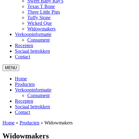
Sweet Baby Ray's
Texas T Bone
Three Little Pigs
Tuffy Stone
Wicked Que
Widowmakers
Verkoopinformatie
Consument
Recepten
Sociaal betrokken
Contact
MENU
Home
Producten
Verkoopinformatie
Consument
Recepten
Sociaal betrokken
Contact
Home
»
Producten
»
Widowmakers
Widowmakers