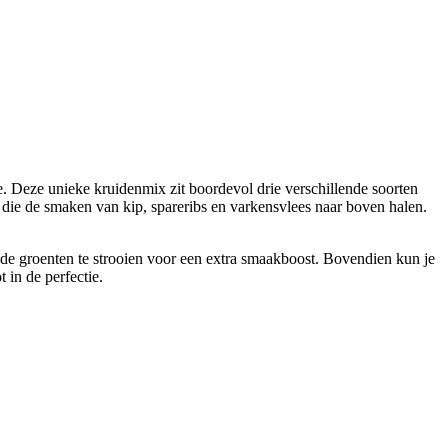
Deze unieke kruidenmix zit boordevol drie verschillende soorten
 die de smaken van kip, spareribs en varkensvlees naar boven halen.
e groenten te strooien voor een extra smaakboost. Bovendien kun je
 in de perfectie.