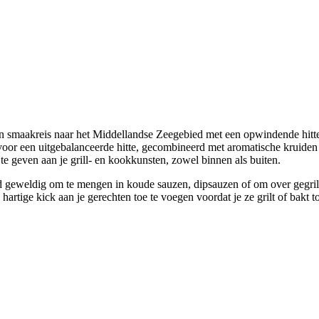
maakreis naar het Middellandse Zeegebied met een opwindende hitte. 
n voor een uitgebalanceerde hitte, gecombineerd met aromatische kruiden
e te geven aan je grill- en kookkunsten, zowel binnen als buiten.
geweldig om te mengen in koude sauzen, dipsauzen of om over gegrild
ige kick aan je gerechten toe te voegen voordat je ze grilt of bakt tot