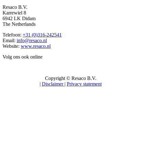
Resaco B.V.
Karrewiel 8
6942 LK Didam
The Netherlands
Telefoon:
+31 (0)316-242541
Email:
info@resaco.nl
Website:
www.resaco.nl
Volg ons ook online
Copyright © Resaco B.V.
|
Disclaimer
|
Privacy statement