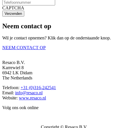
CAPTCHA
Verzenden
Neem contact op
Wil je contact opnemen? Klik dan op de onderstaande knop.
NEEM CONTACT OP
Resaco B.V.
Karrewiel 8
6942 LK Didam
The Netherlands
Telefoon:
+31 (0)316-242541
Email:
info@resaco.nl
Website:
www.resaco.nl
Volg ons ook online
Copyright © Resaco B.V.