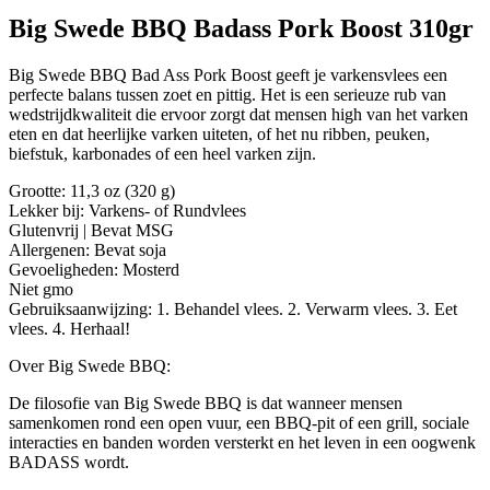
Big Swede BBQ Badass Pork Boost 310gr
Big Swede BBQ Bad Ass Pork Boost geeft je varkensvlees een
perfecte balans tussen zoet en pittig. Het is een serieuze rub van
wedstrijdkwaliteit die ervoor zorgt dat mensen high van het varken
eten en dat heerlijke varken uiteten, of het nu ribben, peuken,
biefstuk, karbonades of een heel varken zijn.
Grootte: 11,3 oz (320 g)
Lekker bij: Varkens- of Rundvlees
Glutenvrij | Bevat MSG
Allergenen: Bevat soja
Gevoeligheden: Mosterd
Niet gmo
Gebruiksaanwijzing: 1. Behandel vlees. 2. Verwarm vlees. 3. Eet
vlees. 4. Herhaal!
Over Big Swede BBQ:
De filosofie van Big Swede BBQ is dat wanneer mensen
samenkomen rond een open vuur, een BBQ-pit of een grill, sociale
interacties en banden worden versterkt en het leven in een oogwenk
BADASS wordt.