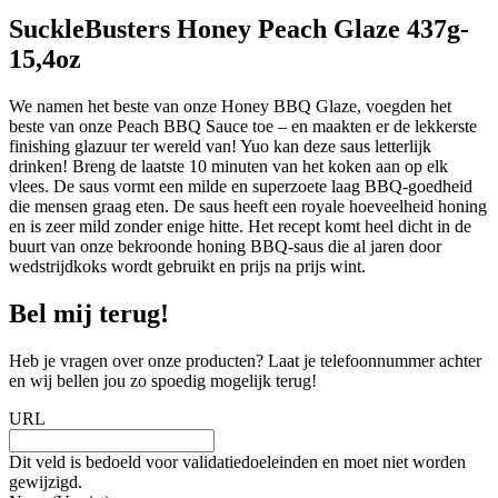
SuckleBusters Honey Peach Glaze 437g-
15,4oz
We namen het beste van onze Honey BBQ Glaze, voegden het
beste van onze Peach BBQ Sauce toe – en maakten er de lekkerste
finishing glazuur ter wereld van! Yuo kan deze saus letterlijk
drinken! Breng de laatste 10 minuten van het koken aan op elk
vlees. De saus vormt een milde en superzoete laag BBQ-goedheid
die mensen graag eten. De saus heeft een royale hoeveelheid honing
en is zeer mild zonder enige hitte. Het recept komt heel dicht in de
buurt van onze bekroonde honing BBQ-saus die al jaren door
wedstrijdkoks wordt gebruikt en prijs na prijs wint.
Bel mij terug!
Heb je vragen over onze producten? Laat je telefoonnummer achter
en wij bellen jou zo spoedig mogelijk terug!
URL
Dit veld is bedoeld voor validatiedoeleinden en moet niet worden
gewijzigd.