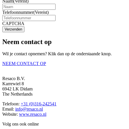
Naam
(Vereist)
Telefoonnummer
(Vereist)
CAPTCHA
Verzenden
Neem contact op
Wil je contact opnemen? Klik dan op de onderstaande knop.
NEEM CONTACT OP
Resaco B.V.
Karrewiel 8
6942 LK Didam
The Netherlands
Telefoon:
+31 (0)316-242541
Email:
info@resaco.nl
Website:
www.resaco.nl
Volg ons ook online