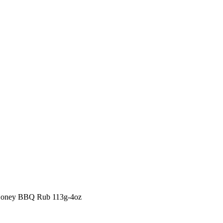
s Honey BBQ Rub 113g-4oz