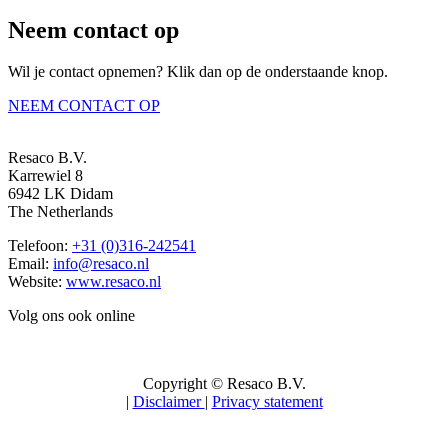
Neem contact op
Wil je contact opnemen? Klik dan op de onderstaande knop.
NEEM CONTACT OP
Resaco B.V.
Karrewiel 8
6942 LK Didam
The Netherlands
Telefoon:
+31 (0)316-242541
Email:
info@resaco.nl
Website:
www.resaco.nl
Volg ons ook online
Copyright © Resaco B.V.
|
Disclaimer
|
Privacy statement