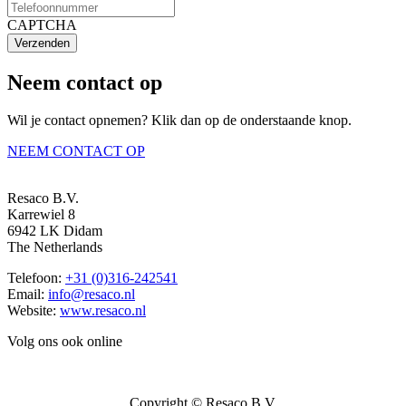
CAPTCHA
Verzenden
Neem contact op
Wil je contact opnemen? Klik dan op de onderstaande knop.
NEEM CONTACT OP
Resaco B.V.
Karrewiel 8
6942 LK Didam
The Netherlands
Telefoon:
+31 (0)316-242541
Email:
info@resaco.nl
Website:
www.resaco.nl
Volg ons ook online
Copyright © Resaco B.V.