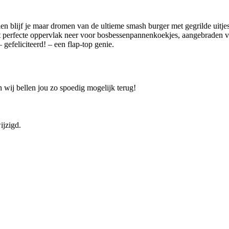
en blijf je maar dromen van de ultieme smash burger met gegrilde uitjes
 het perfecte oppervlak neer voor bosbessenpannenkoekjes, aangebraden 
efeliciteerd! – een flap-top genie.
 wij bellen jou zo spoedig mogelijk terug!
ijzigd.