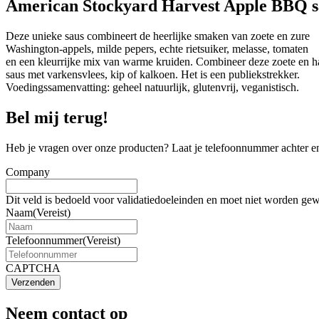
American Stockyard Harvest Apple BBQ s
Deze unieke saus combineert de heerlijke smaken van zoete en zure
Washington-appels, milde pepers, echte rietsuiker, melasse, tomaten
en een kleurrijke mix van warme kruiden. Combineer deze zoete en h
saus met varkensvlees, kip of kalkoen. Het is een publiekstrekker.
Voedingssamenvatting: geheel natuurlijk, glutenvrij, veganistisch.
Bel mij terug!
Heb je vragen over onze producten? Laat je telefoonnummer achter en
Company
Dit veld is bedoeld voor validatiedoeleinden en moet niet worden gew
Naam
(Vereist)
Telefoonnummer
(Vereist)
CAPTCHA
Verzenden
Neem contact op