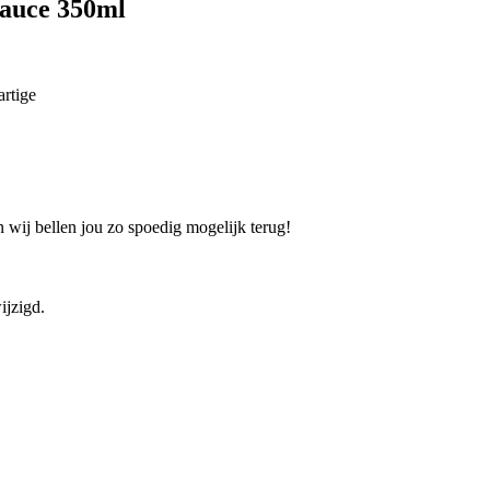
auce 350ml
artige
 wij bellen jou zo spoedig mogelijk terug!
ijzigd.