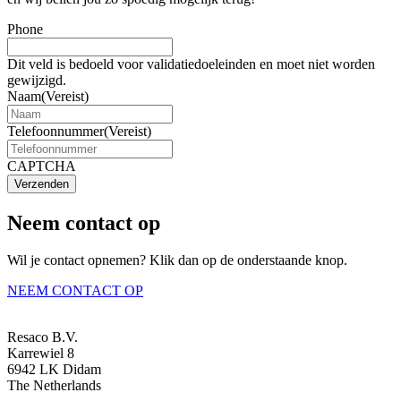
Phone
Dit veld is bedoeld voor validatiedoeleinden en moet niet worden
gewijzigd.
Naam
(Vereist)
Telefoonnummer
(Vereist)
CAPTCHA
Verzenden
Neem contact op
Wil je contact opnemen? Klik dan op de onderstaande knop.
NEEM CONTACT OP
Resaco B.V.
Karrewiel 8
6942 LK Didam
The Netherlands