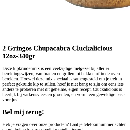
2 Gringos Chupacabra Cluckalicious
12oz-340gr
Deze kipkruidenmix is een veelzijdige metgezel bij allerlei
bereidingswijzen, van braden en grillen tot bakken of in de oven
bereiden. Hoewel deze mix speciaal is samengesteld om je trek in
perfect gekruide kip te stillen, hoef je niet bang te zijn om eens iets
anders te proberen met dit geheime, eigen recept. Cluckalicious is
heerlijk bij varkensvlees en groenten, en vormt een geweldige basis
voor jus!
Bel mij terug!
Heb je vragen over onze producten? Laat je telefoonnummer achter
en wij bellen jou zo spoedig mogelijk terug!