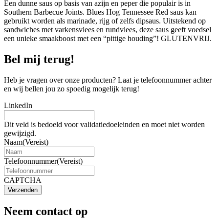
Een dunne saus op basis van azijn en peper die populair is in
Southern Barbecue Joints. Blues Hog Tennessee Red saus kan
gebruikt worden als marinade, rijg of zelfs dipsaus. Uitstekend op
sandwiches met varkensvlees en rundvlees, deze saus geeft voedsel
een unieke smaakboost met een “pittige houding”! GLUTENVRIJ.
Bel mij terug!
Heb je vragen over onze producten? Laat je telefoonnummer achter
en wij bellen jou zo spoedig mogelijk terug!
LinkedIn
Dit veld is bedoeld voor validatiedoeleinden en moet niet worden
gewijzigd.
Naam
(Vereist)
Telefoonnummer
(Vereist)
CAPTCHA
Verzenden
Neem contact op