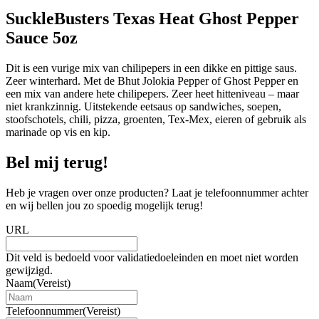
SuckleBusters Texas Heat Ghost Pepper
Sauce 5oz
Dit is een vurige mix van chilipepers in een dikke en pittige saus.
Zeer winterhard. Met de Bhut Jolokia Pepper of Ghost Pepper en
een mix van andere hete chilipepers. Zeer heet hitteniveau – maar
niet krankzinnig. Uitstekende eetsaus op sandwiches, soepen,
stoofschotels, chili, pizza, groenten, Tex-Mex, eieren of gebruik als
marinade op vis en kip.
Bel mij terug!
Heb je vragen over onze producten? Laat je telefoonnummer achter
en wij bellen jou zo spoedig mogelijk terug!
URL
Dit veld is bedoeld voor validatiedoeleinden en moet niet worden
gewijzigd.
Naam
(Vereist)
Telefoonnummer
(Vereist)