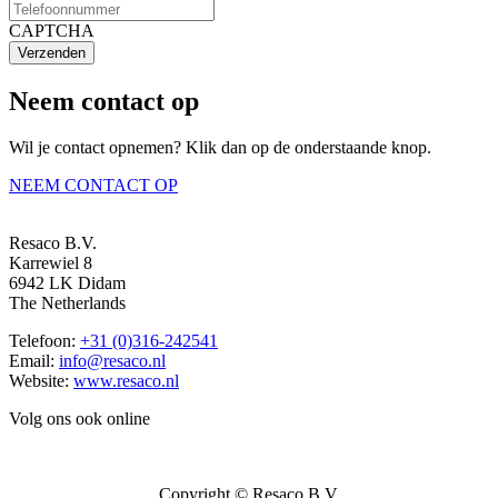
CAPTCHA
Verzenden
Neem contact op
Wil je contact opnemen? Klik dan op de onderstaande knop.
NEEM CONTACT OP
Resaco B.V.
Karrewiel 8
6942 LK Didam
The Netherlands
Telefoon:
+31 (0)316-242541
Email:
info@resaco.nl
Website:
www.resaco.nl
Volg ons ook online
Copyright © Resaco B.V.