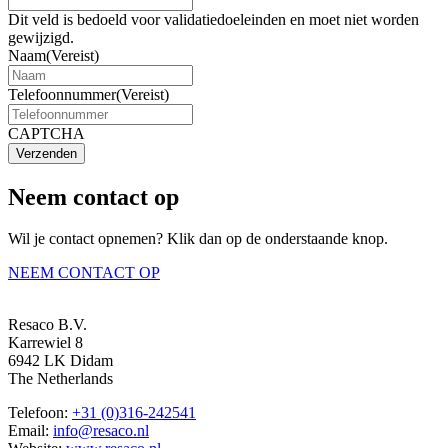
Dit veld is bedoeld voor validatiedoeleinden en moet niet worden
gewijzigd.
Naam
(Vereist)
Telefoonnummer
(Vereist)
CAPTCHA
Verzenden
Neem contact op
Wil je contact opnemen? Klik dan op de onderstaande knop.
NEEM CONTACT OP
Resaco B.V.
Karrewiel 8
6942 LK Didam
The Netherlands
Telefoon:
+31 (0)316-242541
Email:
info@resaco.nl