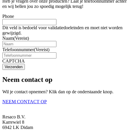
Heb je vragen over onze producten? Laat je telefoonnummer achter
en wij bellen jou zo spoedig mogelijk terug!
Phone
Dit veld is bedoeld voor validatiedoeleinden en moet niet worden
gewijzigd.
Naam
(Vereist)
Telefoonnummer
(Vereist)
CAPTCHA
Verzenden
Neem contact op
Wil je contact opnemen? Klik dan op de onderstaande knop.
NEEM CONTACT OP
Resaco B.V.
Karrewiel 8
6942 LK Didam