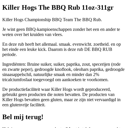
Killer Hogs The BBQ Rub 11oz-311gr
Killer Hogs Championship BBQ Team The BBQ Rub.
Je wint geen BBQ-kampioenschappen zonder het een en ander te
weten over het kruiden van vlees.
En deze rub heeft het allemaal. smaak. evenwicht. zoetheid. en op
het einde een leuke kick. Daarom is deze rub DE BBQ RUB
periode.
Ingrediënten: Bruine suiker, suiker, paprika, zout, specerijen (rode
en zwarte peper), gedroogde knoflook, oleohars paprika, gedroogde
sinaasappelschil, natuurlijke smaak en minder dan 2%
tricalciumfosfaat toegevoegd om aankoeken te voorkomen.
De productiefaciliteit waar Killer Hogs wordt geproduceerd,
gebruikt geen producten die noten bevatten. De producten van
Killer Hogs bevatten geen gluten, maar ze zijn niet vervaardigd in
een glutenvrije faciliteit.
Bel mij terug!