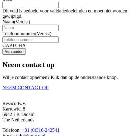
Dit veld is bedoeld voor validatiedoeleinden en moet niet worden
gewijzigd.
Naam
(Vereist)
Telefoonnummer
(Vereist)
CAPTCHA
Verzenden
Neem contact op
Wil je contact opnemen? Klik dan op de onderstaande knop.
NEEM CONTACT OP
Resaco B.V.
Karrewiel 8
6942 LK Didam
The Netherlands
Telefoon:
+31 (0)316-242541
Email:
info@resaco.nl