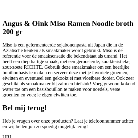
Angus & Oink Miso Ramen Noodle broth
200 gr
Miso is een gefermenteerde sojabonenpasta uit Japan die in de
Aziatische keuken als smaakmaker wordt gebruikt. Miso is dé
referentie voor de smaaksensatie die bekendstaat als umami. Het
heeft een diep hartige smaak, met een geroosterde, karakteristieke,
zout-zoete RICHTE. Gebruik deze smaakmaker om een heerlijke
bouillonbasis te maken en serveer deze met je favoriete groenten,
eiwitten en eventueel een gekookt ei met vloeibare dooier. Ook zeer
geschikt als smaakmaker bij zalm en biefstuk! Voeg gewoon kokend
water toe om een basisbouillon te maken voor noedels, verse
groenten en voeg je eigen eiwitten toe.
Bel mij terug!
Heb je vragen over onze producten? Laat je telefoonnummer achter
en wij bellen jou zo spoedig mogelijk terug!
URL