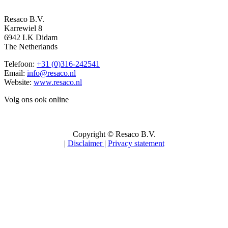
Resaco B.V.
Karrewiel 8
6942 LK Didam
The Netherlands
Telefoon:
+31 (0)316-242541
Email:
info@resaco.nl
Website:
www.resaco.nl
Volg ons ook online
Copyright © Resaco B.V.
|
Disclaimer
|
Privacy statement