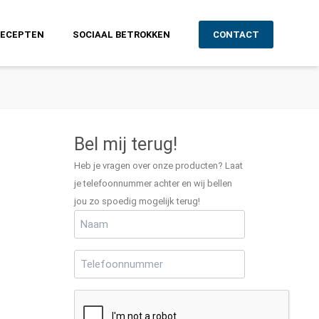
RECEPTEN
SOCIAAL BETROKKEN
CONTACT
Bel mij terug!
Heb je vragen over onze producten? Laat
je telefoonnummer achter en wij bellen
jou zo spoedig mogelijk terug!
Naam
(Vereist)
Telefoonnummer
(Vereist)
CAPTCHA