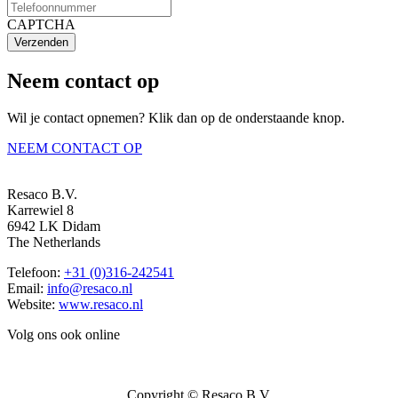
CAPTCHA
Verzenden
Neem contact op
Wil je contact opnemen? Klik dan op de onderstaande knop.
NEEM CONTACT OP
Resaco B.V.
Karrewiel 8
6942 LK Didam
The Netherlands
Telefoon:
+31 (0)316-242541
Email:
info@resaco.nl
Website:
www.resaco.nl
Volg ons ook online
Copyright © Resaco B.V.