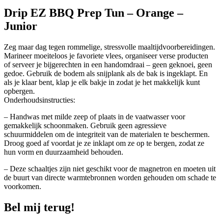
Drip EZ BBQ Prep Tun – Orange –
Junior
Zeg maar dag tegen rommelige, stressvolle maaltijdvoorbereidingen.
Marineer moeiteloos je favoriete vlees, organiseer verse producten
of serveer je bijgerechten in een handomdraai – geen geknoei, geen
gedoe. Gebruik de bodem als snijplank als de bak is ingeklapt. En
als je klaar bent, klap je elk bakje in zodat je het makkelijk kunt
opbergen.
Onderhoudsinstructies:
– Handwas met milde zeep of plaats in de vaatwasser voor
gemakkelijk schoonmaken. Gebruik geen agressieve
schuurmiddelen om de integriteit van de materialen te beschermen.
Droog goed af voordat je ze inklapt om ze op te bergen, zodat ze
hun vorm en duurzaamheid behouden.
– Deze schaaltjes zijn niet geschikt voor de magnetron en moeten uit
de buurt van directe warmtebronnen worden gehouden om schade te
voorkomen.
Bel mij terug!