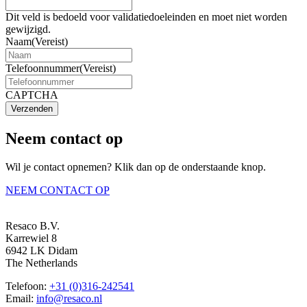
Dit veld is bedoeld voor validatiedoeleinden en moet niet worden
gewijzigd.
Naam
(Vereist)
Telefoonnummer
(Vereist)
CAPTCHA
Verzenden
Neem contact op
Wil je contact opnemen? Klik dan op de onderstaande knop.
NEEM CONTACT OP
Resaco B.V.
Karrewiel 8
6942 LK Didam
The Netherlands
Telefoon:
+31 (0)316-242541
Email:
info@resaco.nl