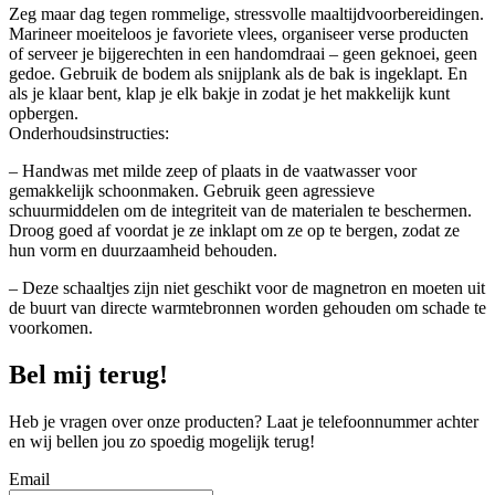
Zeg maar dag tegen rommelige, stressvolle maaltijdvoorbereidingen.
Marineer moeiteloos je favoriete vlees, organiseer verse producten
of serveer je bijgerechten in een handomdraai – geen geknoei, geen
gedoe. Gebruik de bodem als snijplank als de bak is ingeklapt. En
als je klaar bent, klap je elk bakje in zodat je het makkelijk kunt
opbergen.
Onderhoudsinstructies:
– Handwas met milde zeep of plaats in de vaatwasser voor
gemakkelijk schoonmaken. Gebruik geen agressieve
schuurmiddelen om de integriteit van de materialen te beschermen.
Droog goed af voordat je ze inklapt om ze op te bergen, zodat ze
hun vorm en duurzaamheid behouden.
– Deze schaaltjes zijn niet geschikt voor de magnetron en moeten uit
de buurt van directe warmtebronnen worden gehouden om schade te
voorkomen.
Bel mij terug!
Heb je vragen over onze producten? Laat je telefoonnummer achter
en wij bellen jou zo spoedig mogelijk terug!
Email