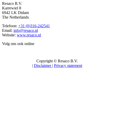
Resaco B.V.
Karrewiel 8
6942 LK Didam
The Netherlands
Telefoon:
+31 (0)316-242541
Email:
info@resaco.nl
Website:
www.resaco.nl
Volg ons ook online
Copyright © Resaco B.V.
|
Disclaimer
|
Privacy statement