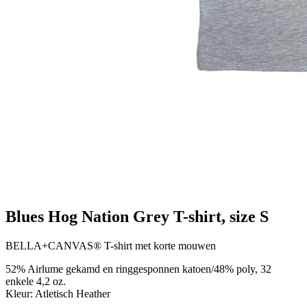
Blues Hog Nation Grey T-shirt, size S
BELLA+CANVAS® T-shirt met korte mouwen
52% Airlume gekamd en ringgesponnen katoen/48% poly, 32
enkele 4,2 oz.
Kleur: Atletisch Heather