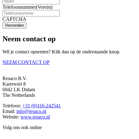
Telefoonnummer
(Vereist)
CAPTCHA
Verzenden
Neem contact op
Wil je contact opnemen? Klik dan op de onderstaande knop.
NEEM CONTACT OP
Resaco B.V.
Karrewiel 8
6942 LK Didam
The Netherlands
Telefoon:
+31 (0)316-242541
Email:
info@resaco.nl
Website:
www.resaco.nl
Volg ons ook online