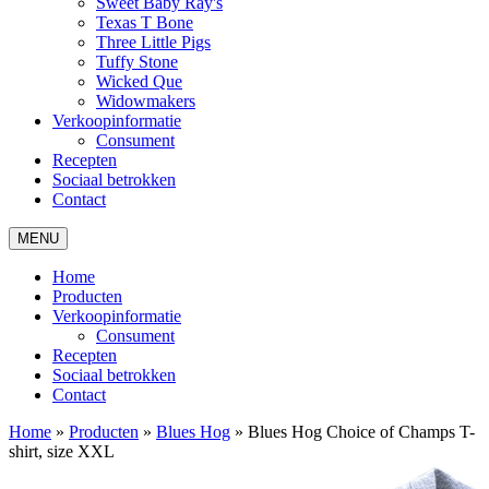
Sweet Baby Ray's
Texas T Bone
Three Little Pigs
Tuffy Stone
Wicked Que
Widowmakers
Verkoopinformatie
Consument
Recepten
Sociaal betrokken
Contact
MENU
Home
Producten
Verkoopinformatie
Consument
Recepten
Sociaal betrokken
Contact
Home
»
Producten
»
Blues Hog
»
Blues Hog Choice of Champs T-
shirt, size XXL