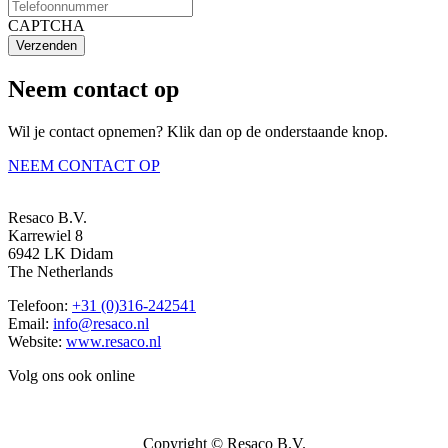
CAPTCHA
Verzenden
Neem contact op
Wil je contact opnemen? Klik dan op de onderstaande knop.
NEEM CONTACT OP
Resaco B.V.
Karrewiel 8
6942 LK Didam
The Netherlands
Telefoon:
+31 (0)316-242541
Email:
info@resaco.nl
Website:
www.resaco.nl
Volg ons ook online
Copyright © Resaco B.V.