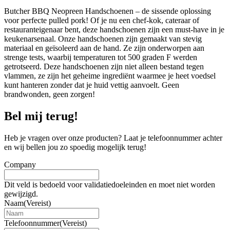
Butcher BBQ Neopreen Handschoenen – de sissende oplossing
voor perfecte pulled pork! Of je nu een chef-kok, cateraar of
restauranteigenaar bent, deze handschoenen zijn een must-have in je
keukenarsenaal. Onze handschoenen zijn gemaakt van stevig
materiaal en geïsoleerd aan de hand. Ze zijn onderworpen aan
strenge tests, waarbij temperaturen tot 500 graden F werden
getrotseerd. Deze handschoenen zijn niet alleen bestand tegen
vlammen, ze zijn het geheime ingrediënt waarmee je heet voedsel
kunt hanteren zonder dat je huid vettig aanvoelt. Geen
brandwonden, geen zorgen!
Bel mij terug!
Heb je vragen over onze producten? Laat je telefoonnummer achter
en wij bellen jou zo spoedig mogelijk terug!
Company
Dit veld is bedoeld voor validatiedoeleinden en moet niet worden
gewijzigd.
Naam
(Vereist)
Telefoonnummer
(Vereist)