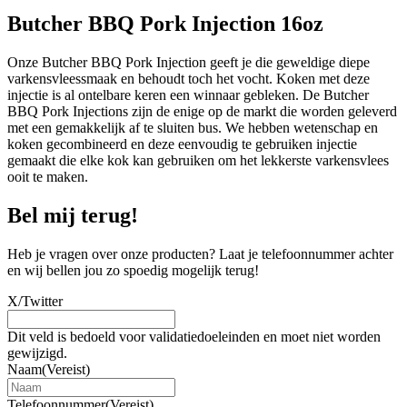
Butcher BBQ Pork Injection 16oz
Onze Butcher BBQ Pork Injection geeft je die geweldige diepe
varkensvleessmaak en behoudt toch het vocht. Koken met deze
injectie is al ontelbare keren een winnaar gebleken. De Butcher
BBQ Pork Injections zijn de enige op de markt die worden geleverd
met een gemakkelijk af te sluiten bus. We hebben wetenschap en
koken gecombineerd en deze eenvoudig te gebruiken injectie
gemaakt die elke kok kan gebruiken om het lekkerste varkensvlees
ooit te maken.
Bel mij terug!
Heb je vragen over onze producten? Laat je telefoonnummer achter
en wij bellen jou zo spoedig mogelijk terug!
X/Twitter
Dit veld is bedoeld voor validatiedoeleinden en moet niet worden
gewijzigd.
Naam
(Vereist)
Telefoonnummer
(Vereist)