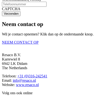
CAPTCHA
Verzenden
Neem contact op
Wil je contact opnemen? Klik dan op de onderstaande knop.
NEEM CONTACT OP
Resaco B.V.
Karrewiel 8
6942 LK Didam
The Netherlands
Telefoon:
+31 (0)316-242541
Email:
info@resaco.nl
Website:
www.resaco.nl
Volg ons ook online