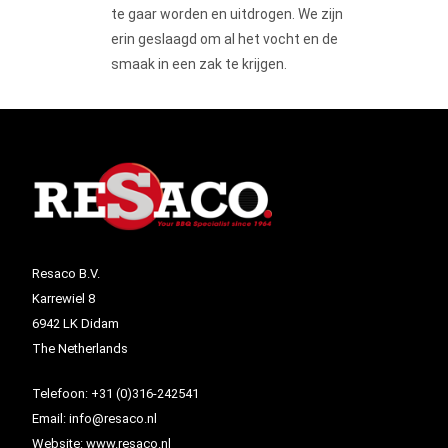
te gaar worden en uitdrogen. We zijn
erin geslaagd om al het vocht en de
smaak in een zak te krijgen.
Resaco B.V.
Karrewiel 8
6942 LK Didam
The Netherlands
Telefoon:
+31 (0)316-242541
Email:
info@resaco.nl
Website:
www.resaco.nl