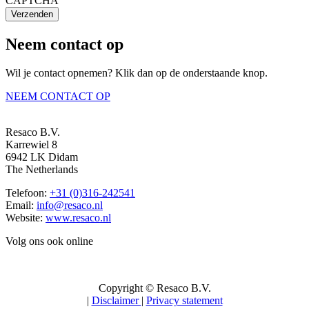
CAPTCHA
Verzenden
Neem contact op
Wil je contact opnemen? Klik dan op de onderstaande knop.
NEEM CONTACT OP
Resaco B.V.
Karrewiel 8
6942 LK Didam
The Netherlands
Telefoon:
+31 (0)316-242541
Email:
info@resaco.nl
Website:
www.resaco.nl
Volg ons ook online
Copyright © Resaco B.V.
|
Disclaimer
|
Privacy statement