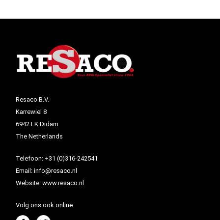
Resaco B.V.
Karrewiel 8
6942 LK Didam
The Netherlands
Telefoon:
+31 (0)316-242541
Email:
info@resaco.nl
Website:
www.resaco.nl
Volg ons ook online