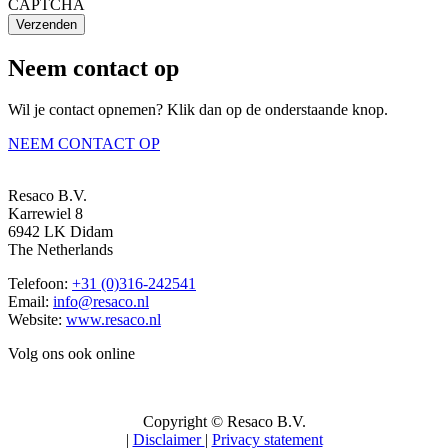
CAPTCHA
Verzenden
Neem contact op
Wil je contact opnemen? Klik dan op de onderstaande knop.
NEEM CONTACT OP
Resaco B.V.
Karrewiel 8
6942 LK Didam
The Netherlands
Telefoon:
+31 (0)316-242541
Email:
info@resaco.nl
Website:
www.resaco.nl
Volg ons ook online
Copyright © Resaco B.V.
|
Disclaimer
|
Privacy statement