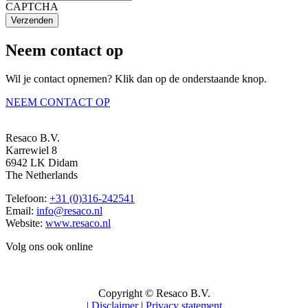
CAPTCHA
Verzenden
Neem contact op
Wil je contact opnemen? Klik dan op de onderstaande knop.
NEEM CONTACT OP
Resaco B.V.
Karrewiel 8
6942 LK Didam
The Netherlands
Telefoon:
+31 (0)316-242541
Email:
info@resaco.nl
Website:
www.resaco.nl
Volg ons ook online
Copyright © Resaco B.V.
|
Disclaimer
|
Privacy statement