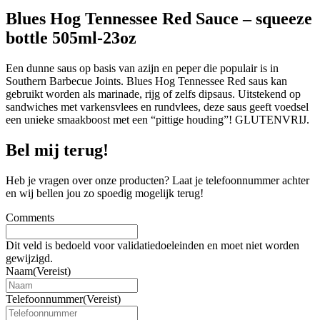
Blues Hog Tennessee Red Sauce – squeeze
bottle 505ml-23oz
Een dunne saus op basis van azijn en peper die populair is in
Southern Barbecue Joints. Blues Hog Tennessee Red saus kan
gebruikt worden als marinade, rijg of zelfs dipsaus. Uitstekend op
sandwiches met varkensvlees en rundvlees, deze saus geeft voedsel
een unieke smaakboost met een “pittige houding”! GLUTENVRIJ.
Bel mij terug!
Heb je vragen over onze producten? Laat je telefoonnummer achter
en wij bellen jou zo spoedig mogelijk terug!
Comments
Dit veld is bedoeld voor validatiedoeleinden en moet niet worden
gewijzigd.
Naam
(Vereist)
Telefoonnummer
(Vereist)