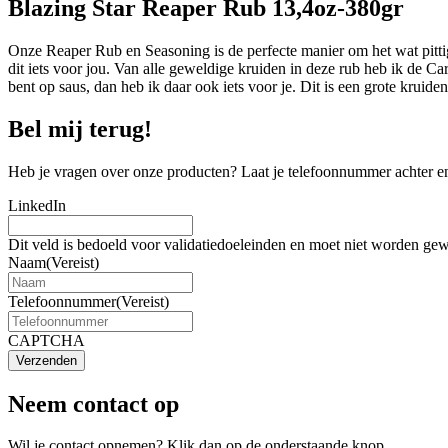
Blazing Star Reaper Rub 13,4oz-380gr
Onze Reaper Rub en Seasoning is de perfecte manier om het wat pittig
dit iets voor jou. Van alle geweldige kruiden in deze rub heb ik de C
bent op saus, dan heb ik daar ook iets voor je. Dit is een grote kruidenp
Bel mij terug!
Heb je vragen over onze producten? Laat je telefoonnummer achter en
LinkedIn
Dit veld is bedoeld voor validatiedoeleinden en moet niet worden gew
Naam
(Vereist)
Telefoonnummer
(Vereist)
CAPTCHA
Verzenden
Neem contact op
Wil je contact opnemen? Klik dan op de onderstaande knop.