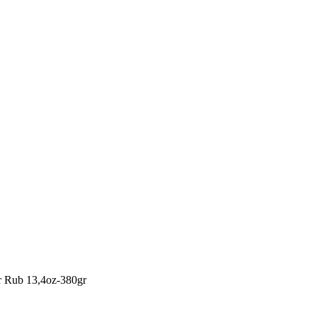
er Rub 13,4oz-380gr