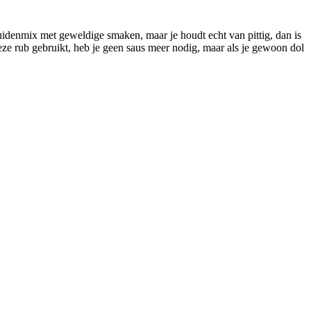
uidenmix met geweldige smaken, maar je houdt echt van pittig, dan is
deze rub gebruikt, heb je geen saus meer nodig, maar als je gewoon dol