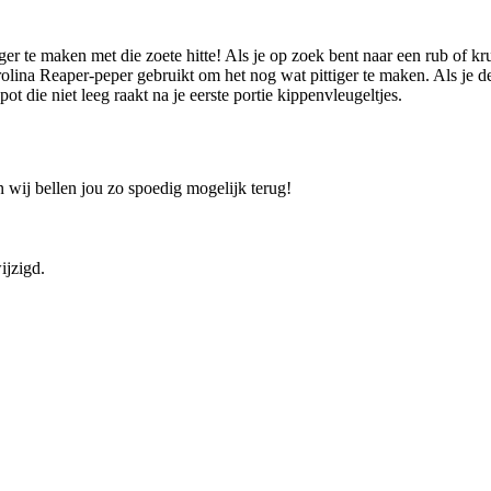
er te maken met die zoete hitte! Als je op zoek bent naar een rub of kr
arolina Reaper-peper gebruikt om het nog wat pittiger te maken. Als je 
ot die niet leeg raakt na je eerste portie kippenvleugeltjes.
 wij bellen jou zo spoedig mogelijk terug!
ijzigd.