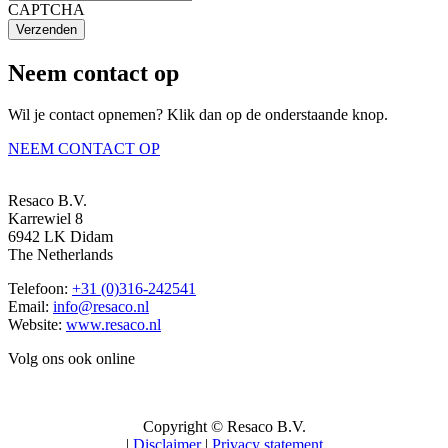
CAPTCHA
Verzenden
Neem contact op
Wil je contact opnemen? Klik dan op de onderstaande knop.
NEEM CONTACT OP
Resaco B.V.
Karrewiel 8
6942 LK Didam
The Netherlands
Telefoon:
+31 (0)316-242541
Email:
info@resaco.nl
Website:
www.resaco.nl
Volg ons ook online
Copyright © Resaco B.V.
|
Disclaimer
|
Privacy statement