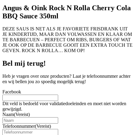
Angus & Oink Rock N Rolla Cherry Cola
BBQ Sauce 350ml
DEZE SAUS IS NET ALS JE FAVORIETE FRISDRANK UIT
JE KINDERTIJD, MAAR DAN VOLWASSEN EN KLAAR OM
TE BARBECUEN – PERFECT OM RIBS, BURGERS OF WAT
JE OOK OP DE BARBECUE GOOIT EEN EXTRA TOUCH TE
GEVEN. ROCK N ROLLA… KOM OP!
Bel mij terug!
Heb je vragen over onze producten? Laat je telefoonnummer achter
en wij bellen jou zo spoedig mogelijk terug!
Facebook
Dit veld is bedoeld voor validatiedoeleinden en moet niet worden
gewijzigd.
Naam
(Vereist)
Telefoonnummer
(Vereist)