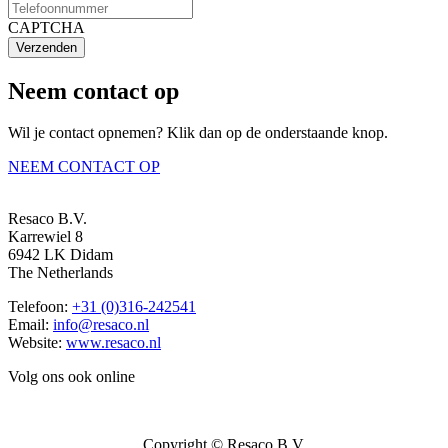
CAPTCHA
Verzenden
Neem contact op
Wil je contact opnemen? Klik dan op de onderstaande knop.
NEEM CONTACT OP
Resaco B.V.
Karrewiel 8
6942 LK Didam
The Netherlands
Telefoon:
+31 (0)316-242541
Email:
info@resaco.nl
Website:
www.resaco.nl
Volg ons ook online
Copyright © Resaco B.V.