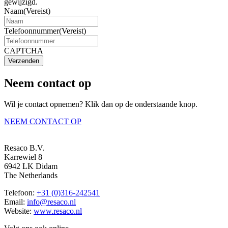
gewijzigd.
Naam
(Vereist)
Telefoonnummer
(Vereist)
CAPTCHA
Verzenden
Neem contact op
Wil je contact opnemen? Klik dan op de onderstaande knop.
NEEM CONTACT OP
Resaco B.V.
Karrewiel 8
6942 LK Didam
The Netherlands
Telefoon:
+31 (0)316-242541
Email:
info@resaco.nl
Website:
www.resaco.nl