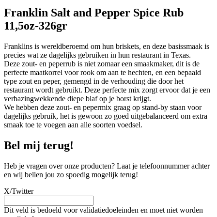
Franklin Salt and Pepper Spice Rub
11,5oz-326gr
Franklins is wereldberoemd om hun briskets, en deze basissmaak is
precies wat ze dagelijks gebruiken in hun restaurant in Texas.
Deze zout- en peperrub is niet zomaar een smaakmaker, dit is de
perfecte maatkorrel voor rook om aan te hechten, en een bepaald
type zout en peper, gemengd in de verhouding die door het
restaurant wordt gebruikt. Deze perfecte mix zorgt ervoor dat je een
verbazingwekkende diepe blaf op je borst krijgt.
We hebben deze zout- en pepermix graag op stand-by staan voor
dagelijks gebruik, het is gewoon zo goed uitgebalanceerd om extra
smaak toe te voegen aan alle soorten voedsel.
Bel mij terug!
Heb je vragen over onze producten? Laat je telefoonnummer achter
en wij bellen jou zo spoedig mogelijk terug!
X/Twitter
Dit veld is bedoeld voor validatiedoeleinden en moet niet worden