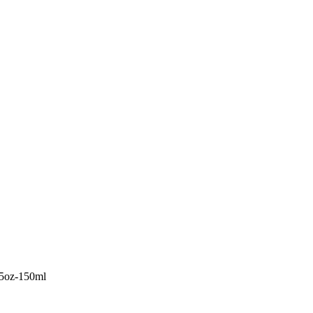
e 5oz-150ml