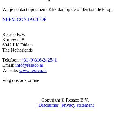
Wil je contact opnemen? Klik dan op de onderstaande knop.
NEEM CONTACT OP
Resaco B.V.
Karrewiel 8
6942 LK Didam
The Netherlands
Telefoon:
+31 (0)316-242541
Email:
info@resaco.nl
Website:
www.resaco.nl
Volg ons ook online
Copyright © Resaco B.V.
|
Disclaimer
|
Privacy statement