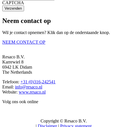
CAPTCHA
Verzenden
Neem contact op
Wil je contact opnemen? Klik dan op de onderstaande knop.
NEEM CONTACT OP
Resaco B.V.
Karrewiel 8
6942 LK Didam
The Netherlands
Telefoon:
+31 (0)316-242541
Email:
info@resaco.nl
Website:
www.resaco.nl
Volg ons ook online
Copyright © Resaco B.V.
|
Disclaimer
|
Privacy statement