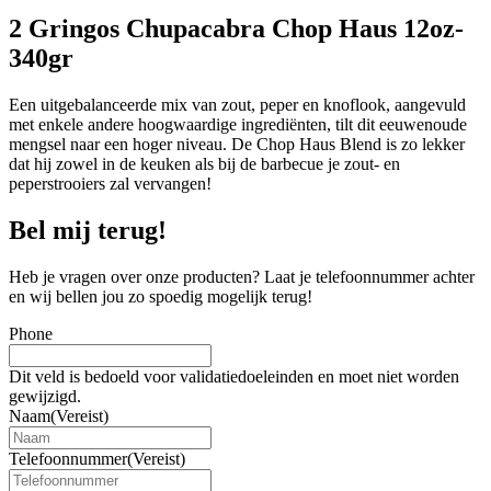
2 Gringos Chupacabra Chop Haus 12oz-
340gr
Een uitgebalanceerde mix van zout, peper en knoflook, aangevuld
met enkele andere hoogwaardige ingrediënten, tilt dit eeuwenoude
mengsel naar een hoger niveau. De Chop Haus Blend is zo lekker
dat hij zowel in de keuken als bij de barbecue je zout- en
peperstrooiers zal vervangen!
Bel mij terug!
Heb je vragen over onze producten? Laat je telefoonnummer achter
en wij bellen jou zo spoedig mogelijk terug!
Phone
Dit veld is bedoeld voor validatiedoeleinden en moet niet worden
gewijzigd.
Naam
(Vereist)
Telefoonnummer
(Vereist)