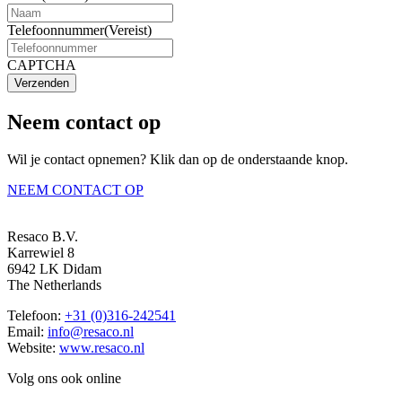
Telefoonnummer
(Vereist)
CAPTCHA
Verzenden
Neem contact op
Wil je contact opnemen? Klik dan op de onderstaande knop.
NEEM CONTACT OP
Resaco B.V.
Karrewiel 8
6942 LK Didam
The Netherlands
Telefoon:
+31 (0)316-242541
Email:
info@resaco.nl
Website:
www.resaco.nl
Volg ons ook online