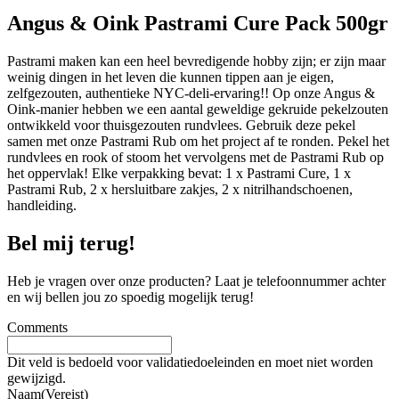
Angus & Oink Pastrami Cure Pack 500gr
Pastrami maken kan een heel bevredigende hobby zijn; er zijn maar
weinig dingen in het leven die kunnen tippen aan je eigen,
zelfgezouten, authentieke NYC-deli-ervaring!! Op onze Angus &
Oink-manier hebben we een aantal geweldige gekruide pekelzouten
ontwikkeld voor thuisgezouten rundvlees. Gebruik deze pekel
samen met onze Pastrami Rub om het project af te ronden. Pekel het
rundvlees en rook of stoom het vervolgens met de Pastrami Rub op
het oppervlak! Elke verpakking bevat: 1 x Pastrami Cure, 1 x
Pastrami Rub, 2 x hersluitbare zakjes, 2 x nitrilhandschoenen,
handleiding.
Bel mij terug!
Heb je vragen over onze producten? Laat je telefoonnummer achter
en wij bellen jou zo spoedig mogelijk terug!
Comments
Dit veld is bedoeld voor validatiedoeleinden en moet niet worden
gewijzigd.
Naam
(Vereist)