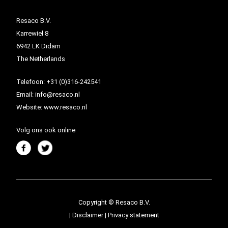
Resaco B.V.
Karrewiel 8
6942 LK Didam
The Netherlands
Telefoon:
+31 (0)316-242541
Email:
info@resaco.nl
Website:
www.resaco.nl
Volg ons ook online
Copyright © Resaco B.V.
|
Disclaimer
|
Privacy statement