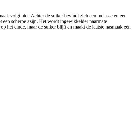
maak volgt niet. Achter de suiker bevindt zich een melasse en een
t een scherpe azijn. Het wordt ingewikkelder naarmate
 op het einde, maar de suiker blijft en maakt de laatste nasmaak één