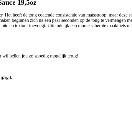
Sauce 19,5oz
ker. Het heeft de tong coatende consistentie van maïsstroop, maar deze s
smaken beginnen zich na een paar seconden op de tong te vermengen me
 bite en textuur toevoegt. Uiteindelijk een mooie scherpte maakt iets uit
 wij bellen jou zo spoedig mogelijk terug!
ijzigd.