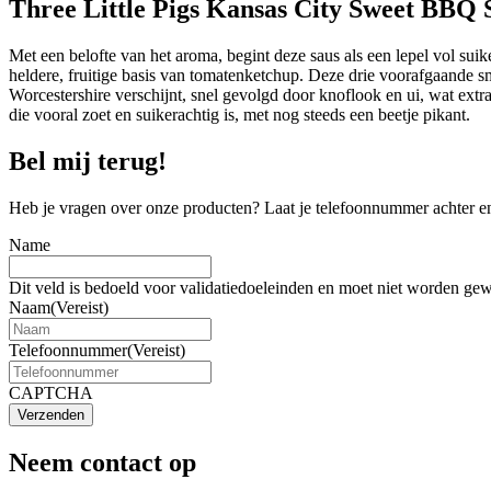
Three Little Pigs Kansas City Sweet BBQ 
Met een belofte van het aroma, begint deze saus als een lepel vol sui
heldere, fruitige basis van tomatenketchup. Deze drie voorafgaande 
Worcestershire verschijnt, snel gevolgd door knoflook en ui, wat extra
die vooral zoet en suikerachtig is, met nog steeds een beetje pikant.
Bel mij terug!
Heb je vragen over onze producten? Laat je telefoonnummer achter en
Name
Dit veld is bedoeld voor validatiedoeleinden en moet niet worden gew
Naam
(Vereist)
Telefoonnummer
(Vereist)
CAPTCHA
Verzenden
Neem contact op