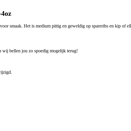
-4oz
oor smaak. Het is medium pittig en geweldig op spareribs en kip of e
 wij bellen jou zo spoedig mogelijk terug!
ijzigd.