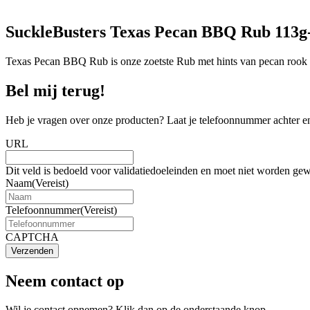
SuckleBusters Texas Pecan BBQ Rub 113g
Texas Pecan BBQ Rub is onze zoetste Rub met hints van pecan rook v
Bel mij terug!
Heb je vragen over onze producten? Laat je telefoonnummer achter en
URL
Dit veld is bedoeld voor validatiedoeleinden en moet niet worden gew
Naam
(Vereist)
Telefoonnummer
(Vereist)
CAPTCHA
Verzenden
Neem contact op
Wil je contact opnemen? Klik dan op de onderstaande knop.