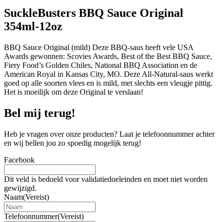
SuckleBusters BBQ Sauce Original
354ml-12oz
BBQ Sauce Original (mild) Deze BBQ-saus heeft vele USA
Awards gewonnen: Scovies Awards, Best of the Best BBQ Sauce,
Fiery Food’s Golden Chiles, National BBQ Association en de
American Royal in Kansas City, MO. Deze All-Natural-saus werkt
goed op alle soorten vlees en is mild, met slechts een vleugje pittig.
Het is moeilijk om deze Original te verslaan!
Bel mij terug!
Heb je vragen over onze producten? Laat je telefoonnummer achter
en wij bellen jou zo spoedig mogelijk terug!
Facebook
Dit veld is bedoeld voor validatiedoeleinden en moet niet worden
gewijzigd.
Naam
(Vereist)
Telefoonnummer
(Vereist)