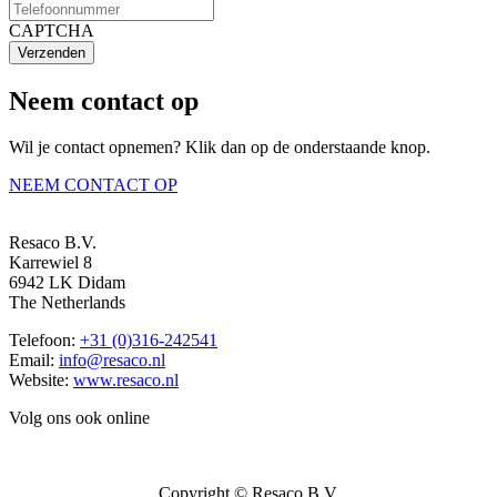
CAPTCHA
Verzenden
Neem contact op
Wil je contact opnemen? Klik dan op de onderstaande knop.
NEEM CONTACT OP
Resaco B.V.
Karrewiel 8
6942 LK Didam
The Netherlands
Telefoon:
+31 (0)316-242541
Email:
info@resaco.nl
Website:
www.resaco.nl
Volg ons ook online
Copyright © Resaco B.V.