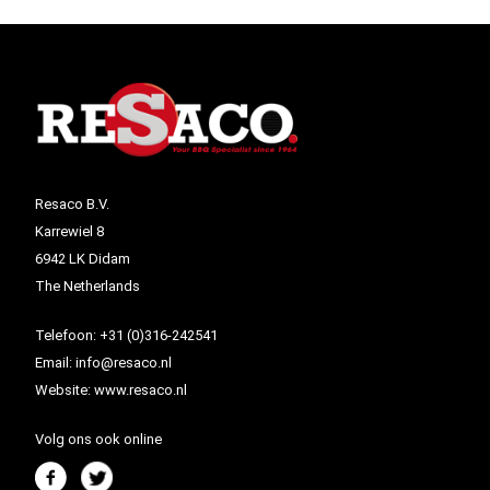
Resaco B.V.
Karrewiel 8
6942 LK Didam
The Netherlands
Telefoon:
+31 (0)316-242541
Email:
info@resaco.nl
Website:
www.resaco.nl
Volg ons ook online