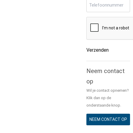
Telefoonnummer
(Ver
CAPTCHA
Verzenden
Alternative:
Neem contact
op
Wil je contact opnemen?
Klik dan op de
onderstaande knop.
NEEM CONTACT OP