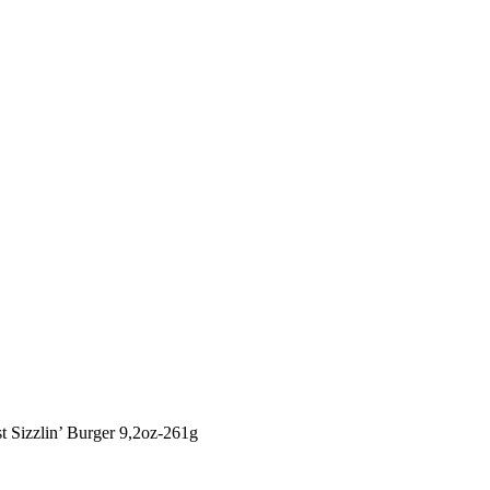
t Sizzlin’ Burger 9,2oz-261g