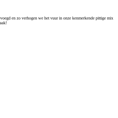
egevoegd en zo verhogen we het vuur in onze kenmerkende pittige mix
aak!