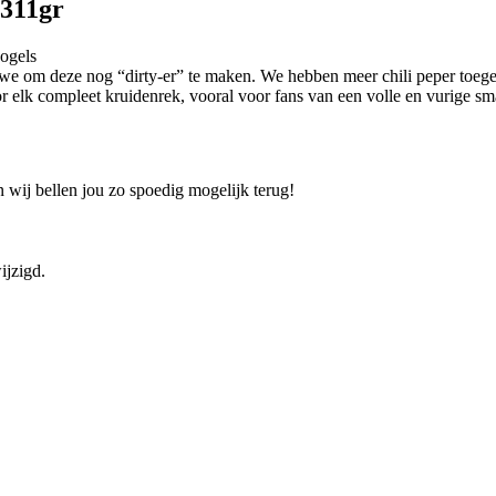
-311gr
vogels
ten we om deze nog “dirty-er” te maken. We hebben meer chili peper to
 elk compleet kruidenrek, vooral voor fans van een volle en vurige sm
 wij bellen jou zo spoedig mogelijk terug!
ijzigd.