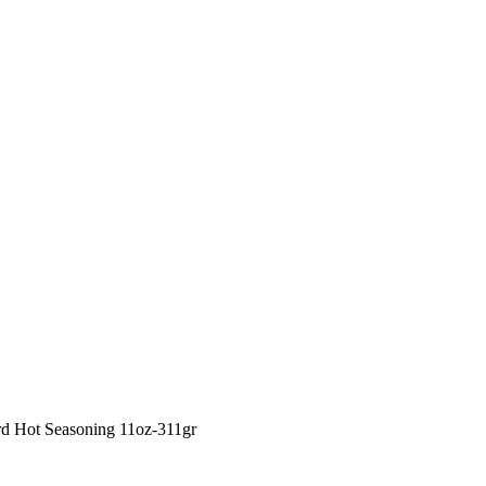
rd Hot Seasoning 11oz-311gr