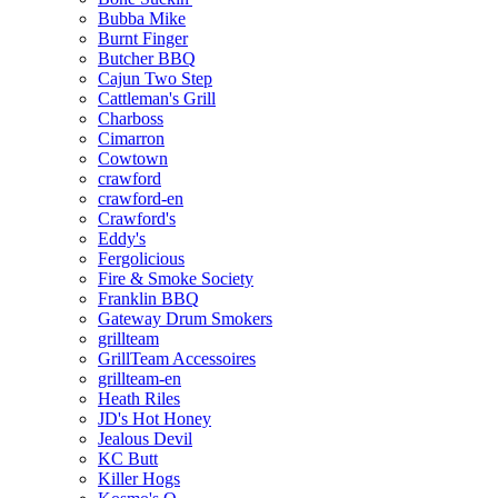
Bubba Mike
Burnt Finger
Butcher BBQ
Cajun Two Step
Cattleman's Grill
Charboss
Cimarron
Cowtown
crawford
crawford-en
Crawford's
Eddy's
Fergolicious
Fire & Smoke Society
Franklin BBQ
Gateway Drum Smokers
grillteam
GrillTeam Accessoires
grillteam-en
Heath Riles
JD's Hot Honey
Jealous Devil
KC Butt
Killer Hogs