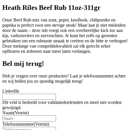
Heath Riles Beef Rub 11oz-311gr
Onze Beef Rub-mix van zout, peper, knoflook, chilipoeder en
paprika is perfect voor een stevige steak! Maar laat je niet misleiden
door de naam – deze rub voegt ook een overheerlijke kick toe aan
kip, varkensvlees en zeevruchten. Je kunt het zelfs op groenten
gebruiken om een robuuste smaak te creëren en de hitte te verhogen!
Deze melange van competitiekwaliteit zal elk gerecht zeker
opfleuren en iedereen naar meer laten verlangen.
Bel mij terug!
Heb je vragen over onze producten? Laat je telefoonnummer achter
en wij bellen jou zo spoedig mogelijk terug!
LinkedIn
Dit veld is bedoeld voor validatiedoeleinden en moet niet worden
gewijzigd.
Naam
(Vereist)
Telefoonnummer
(Vereist)