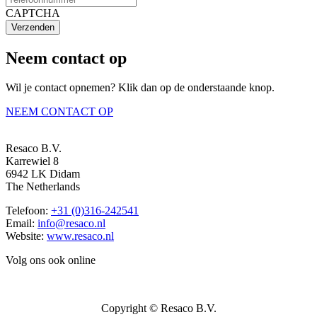
CAPTCHA
Verzenden
Neem contact op
Wil je contact opnemen? Klik dan op de onderstaande knop.
NEEM CONTACT OP
Resaco B.V.
Karrewiel 8
6942 LK Didam
The Netherlands
Telefoon:
+31 (0)316-242541
Email:
info@resaco.nl
Website:
www.resaco.nl
Volg ons ook online
Copyright © Resaco B.V.